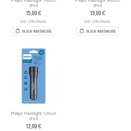
Philips Flashlight 160Lm
Philips Flashlight 400Lm
IPX4
IPX4
15,00 €
19,00 €
Inkl. 20% MwSt.
Inkl. 20% MwSt.
IN DEN WARENKORB
IN DEN WARENKORB
Philips Flashlight 120Lm
IPX4
12,00 €