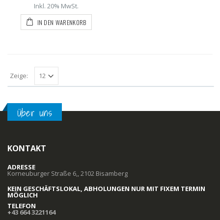
Inkl. 20% MwSt.
IN DEN WARENKORB
Zeige:
Über uns
KONTAKT
ADRESSE
Korneuburger Straße 6,, 2102 Bisamberg
KEIN GESCHÄFTSLOKAL, ABHOLUNGEN NUR MIT FIXEM TERMIN
MÖGLICH
TELEFON
+43 664 3221164