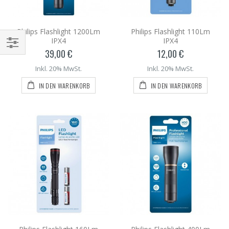
Philips Flashlight 1200Lm
Philips Flashlight 110Lm
IPX4
IPX4
39,00 €
12,00 €
Inkl. 20% MwSt.
Inkl. 20% MwSt.
IN DEN WARENKORB
IN DEN WARENKORB