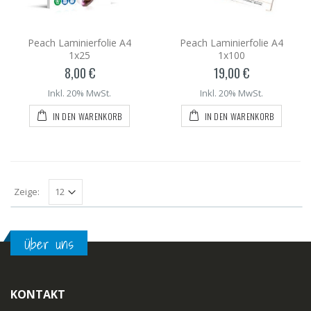
Peach Laminierfolie A4
Peach Laminierfolie A4
1x25
1x100
8,00 €
19,00 €
Inkl. 20% MwSt.
Inkl. 20% MwSt.
IN DEN WARENKORB
IN DEN WARENKORB
Zeige:
Über uns
KONTAKT