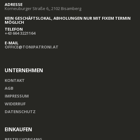
ADRESSE
Korneuburger Straße 6,, 2102 Bisamberg
KEIN GESCHÄFTSLOKAL, ABHOLUNGEN NUR MIT FIXEM TERMIN
MÖGLICH
TELEFON
+43 664 3221164
E-MAIL
OFFICE@TONIPATRONI.AT
UNTERNEHMEN
KONTAKT
AGB
IMPRESSUM
WIDERRUF
DATENSCHUTZ
EINKAUFEN
BESTELLVORGANG