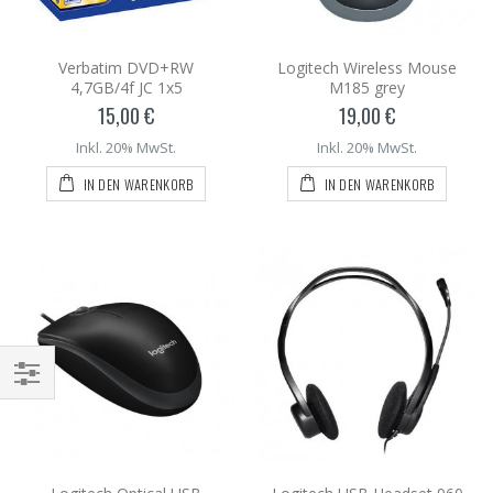
Verbatim DVD+RW
Logitech Wireless Mouse
4,7GB/4f JC 1x5
M185 grey
15,00 €
19,00 €
Inkl. 20% MwSt.
Inkl. 20% MwSt.
IN DEN WARENKORB
IN DEN WARENKORB