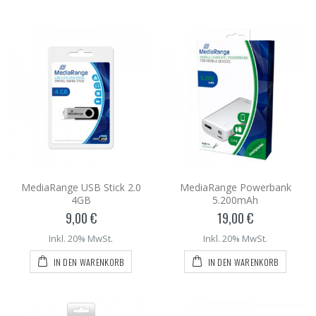
MediaRange USB Stick 2.0
MediaRange Powerbank
4GB
5.200mAh
9,00 €
19,00 €
Inkl. 20% MwSt.
Inkl. 20% MwSt.
IN DEN WARENKORB
IN DEN WARENKORB