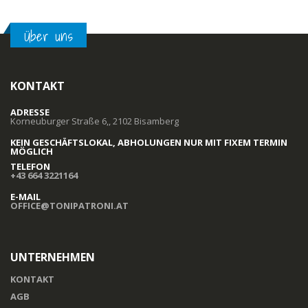
Über uns
KONTAKT
ADRESSE
Korneuburger Straße 6,, 2102 Bisamberg
KEIN GESCHÄFTSLOKAL, ABHOLUNGEN NUR MIT FIXEM TERMIN
MÖGLICH
TELEFON
+43 664 3221164
E-MAIL
OFFICE@TONIPATRONI.AT
UNTERNEHMEN
KONTAKT
AGB