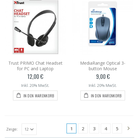
Trust PRIMO Chat Headset
MediaRange Optical 3-
for PC and Laptop
button Mouse
12,00 €
9,00 €
Inkl. 20% MwSt.
Inkl. 20% MwSt.
IN DEN WARENKORB
IN DEN WARENKORB
1
2
3
4
5
Zeige: