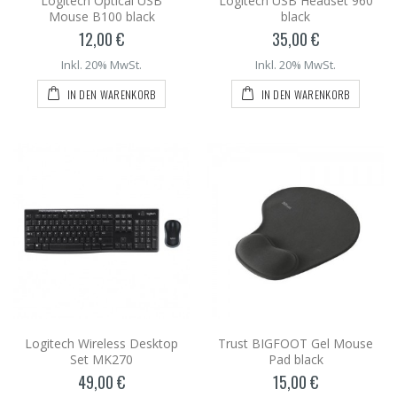
Logitech Optical USB
Logitech USB Headset 960
Mouse B100 black
black
12,00 €
35,00 €
Inkl. 20% MwSt.
Inkl. 20% MwSt.
IN DEN WARENKORB
IN DEN WARENKORB
Logitech Wireless Desktop
Trust BIGFOOT Gel Mouse
Set MK270
Pad black
49,00 €
15,00 €