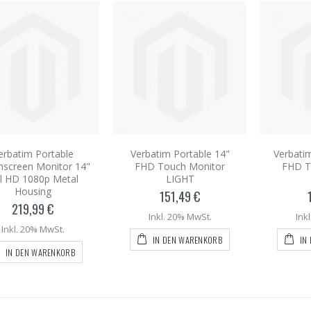
erbatim Portable
Verbatim Portable 14"
Verbatim
hscreen Monitor 14"
FHD Touch Monitor
FHD T
ll HD 1080p Metal
LIGHT
Housing
151,49 €
219,99 €
Inkl. 20% MwSt.
Ink
Inkl. 20% MwSt.
IN DEN WARENKORB
IN
IN DEN WARENKORB