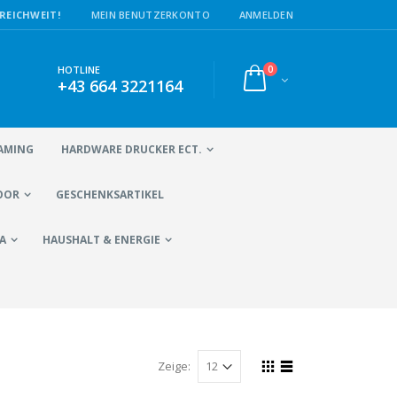
REICHWEIT!
MEIN BENUTZERKONTO
ANMELDEN
0
HOTLINE
+43 664 3221164
AMING
HARDWARE DRUCKER ECT.
OOR
GESCHENKSARTIKEL
A
HAUSHALT & ENERGIE
Zeige: