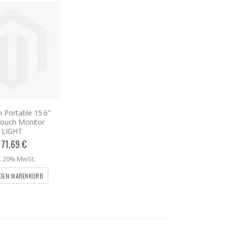
 Portable 15.6"
ouch Monitor
LIGHT
171,69 €
l. 20% MwSt.
 DEN WARENKORB