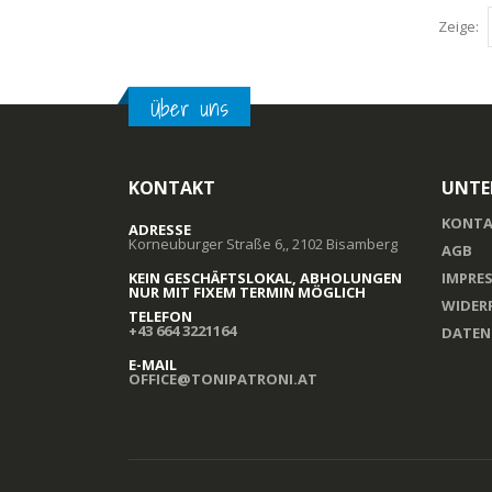
Zeige:
Über uns
KONTAKT
UNTE
KONTA
ADRESSE
Korneuburger Straße 6,, 2102 Bisamberg
AGB
KEIN GESCHÄFTSLOKAL, ABHOLUNGEN
IMPRE
NUR MIT FIXEM TERMIN MÖGLICH
WIDER
TELEFON
+43 664 3221164
DATEN
E-MAIL
OFFICE@TONIPATRONI.AT