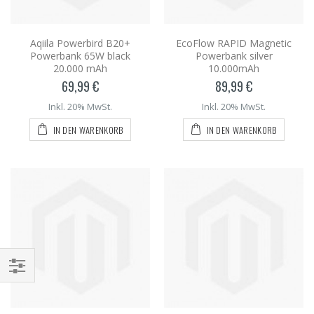
Aqiila Powerbird B20+
EcoFlow RAPID Magnetic
Powerbank 65W black
Powerbank silver
20.000 mAh
10.000mAh
69,99 €
89,99 €
Inkl. 20% MwSt.
Inkl. 20% MwSt.
IN DEN WARENKORB
IN DEN WARENKORB