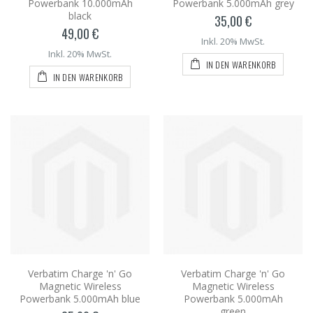
Powerbank 10.000mAh
Powerbank 5.000mAh grey
black
35,00 €
49,00 €
Inkl. 20% MwSt.
Inkl. 20% MwSt.
IN DEN WARENKORB
IN DEN WARENKORB
Verbatim Charge 'n' Go
Verbatim Charge 'n' Go
Magnetic Wireless
Magnetic Wireless
Powerbank 5.000mAh blue
Powerbank 5.000mAh
green