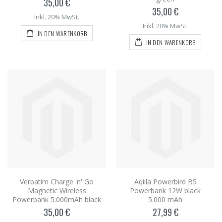
35,00 €
35,00 €
Inkl. 20% MwSt.
Inkl. 20% MwSt.
IN DEN WARENKORB
IN DEN WARENKORB
Verbatim Charge 'n' Go
Aqiila Powerbird B5
Magnetic Wireless
Powerbank 12W black
Powerbank 5.000mAh black
5.000 mAh
35,00 €
27,99 €