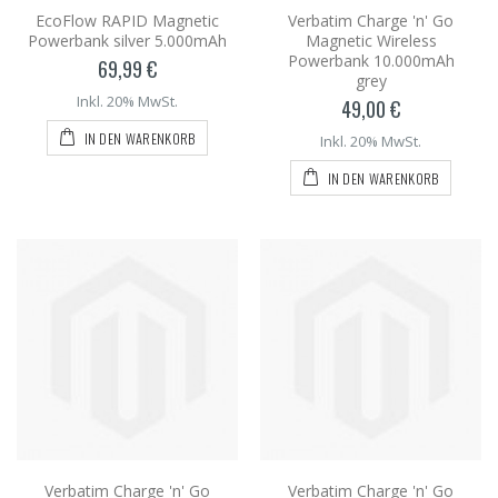
EcoFlow RAPID Magnetic
Verbatim Charge 'n' Go
Powerbank silver 5.000mAh
Magnetic Wireless
Powerbank 10.000mAh
69,99 €
grey
Inkl. 20% MwSt.
49,00 €
IN DEN WARENKORB
Inkl. 20% MwSt.
IN DEN WARENKORB
Verbatim Charge 'n' Go
Verbatim Charge 'n' Go