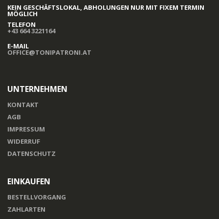
KEIN GESCHÄFTSLOKAL, ABHOLUNGEN NUR MIT FIXEM TERMIN
MÖGLICH
TELEFON
+43 664 3221164
E-MAIL
OFFICE@TONIPATRONI.AT
UNTERNEHMEN
KONTAKT
AGB
IMPRESSUM
WIDERRUF
DATENSCHUTZ
EINKAUFEN
BESTELLVORGANG
ZAHLARTEN