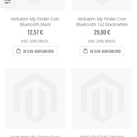
Verbatim My Finder Coin
Verbatim My Finder Coin
Bluetooth black
Bluetooth 1x2 black/white
12,57 €
29,00 €
Inkl. 20% MwSt.
Inkl. 20% MwSt.
IN DEN WARENKORB
IN DEN WARENKORB