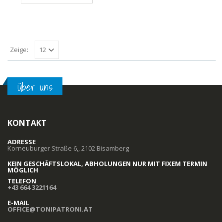
Zeige:
Über uns
KONTAKT
ADRESSE
Korneuburger Straße 6,, 2102 Bisamberg
KEIN GESCHÄFTSLOKAL, ABHOLUNGEN NUR MIT FIXEM TERMIN
MÖGLICH
TELEFON
+43 664 3221164
E-MAIL
OFFICE@TONIPATRONI.AT