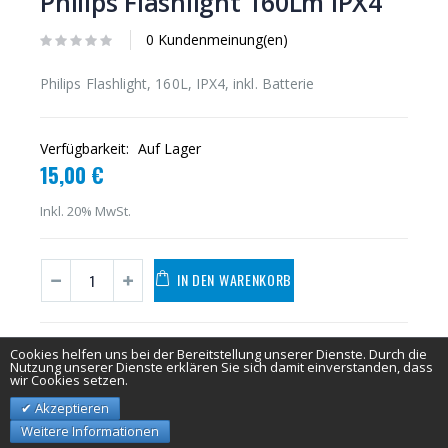
Philips Flashlight 160Lm IPX4
0 Kundenmeinung(en)
Philips Flashlight, 160L, IPX4, inkl. Batterie
Verfügbarkeit:
Auf Lager
15,00 €
Inkl. 20% MwSt.
IN DEN WARENKORB
Cookies helfen uns bei der Bereitstellung unserer Dienste. Durch die
Nutzung unserer Dienste erklären Sie sich damit einverstanden, dass
wir Cookies setzen.
Akzeptieren
Weitere Informationen