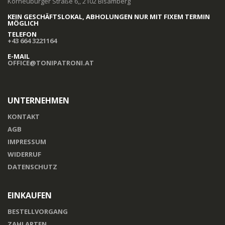
Korneuburger Straße 6,, 2102 Bisamberg
KEIN GESCHÄFTSLOKAL, ABHOLUNGEN NUR MIT FIXEM TERMIN
MÖGLICH
TELEFON
+43 664 3221164
E-MAIL
OFFICE@TONIPATRONI.AT
UNTERNEHMEN
KONTAKT
AGB
IMPRESSUM
WIDERRUF
DATENSCHUTZ
EINKAUFEN
BESTELLVORGANG
ZAHLARTEN