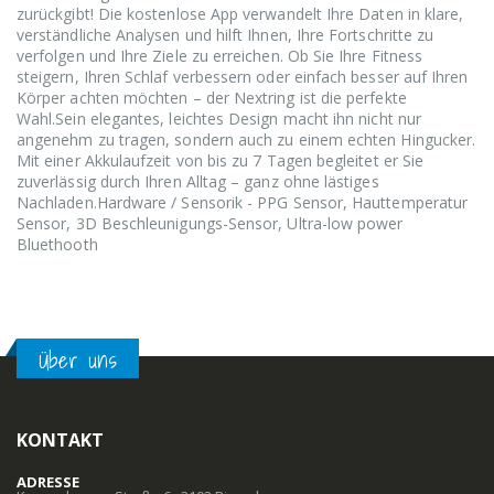
zurückgibt! Die kostenlose App verwandelt Ihre Daten in klare,
verständliche Analysen und hilft Ihnen, Ihre Fortschritte zu
verfolgen und Ihre Ziele zu erreichen. Ob Sie Ihre Fitness
steigern, Ihren Schlaf verbessern oder einfach besser auf Ihren
Körper achten möchten – der Nextring ist die perfekte
Wahl.Sein elegantes, leichtes Design macht ihn nicht nur
angenehm zu tragen, sondern auch zu einem echten Hingucker.
Mit einer Akkulaufzeit von bis zu 7 Tagen begleitet er Sie
zuverlässig durch Ihren Alltag – ganz ohne lästiges
Nachladen.Hardware / Sensorik - PPG Sensor, Hauttemperatur
Sensor, 3D Beschleunigungs-Sensor, Ultra-low power
Bluethooth
Über uns
KONTAKT
ADRESSE