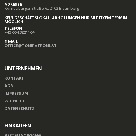
ADRESSE
Korneuburger Straße 6,, 2102 Bisamberg
KEIN GESCHÄFTSLOKAL, ABHOLUNGEN NUR MIT FIXEM TERMIN
MÖGLICH
TELEFON
+43 664 3221164
E-MAIL
OFFICE@TONIPATRONI.AT
UNTERNEHMEN
KONTAKT
AGB
IMPRESSUM
WIDERRUF
DATENSCHUTZ
EINKAUFEN
BESTELLVORGANG