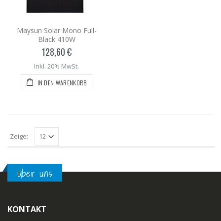
Maysun Solar Mono Full-
Black 410W
128,60 €
Inkl. 20% MwSt.
IN DEN WARENKORB
Zeige:
Über uns
KONTAKT