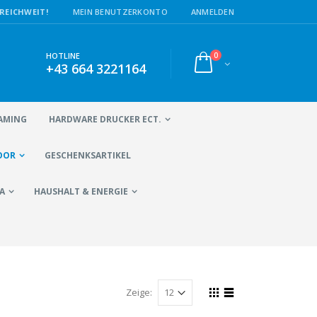
REICHWEIT!
MEIN BENUTZERKONTO
ANMELDEN
0
HOTLINE
+43 664 3221164
AMING
HARDWARE DRUCKER ECT.
OOR
GESCHENKSARTIKEL
A
HAUSHALT & ENERGIE
Zeige: