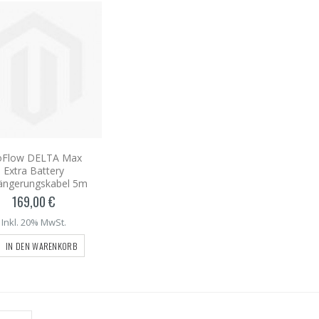
oFlow DELTA Max
Extra Battery
längerungskabel 5m
169,00 €
Inkl. 20% MwSt.
IN DEN WARENKORB