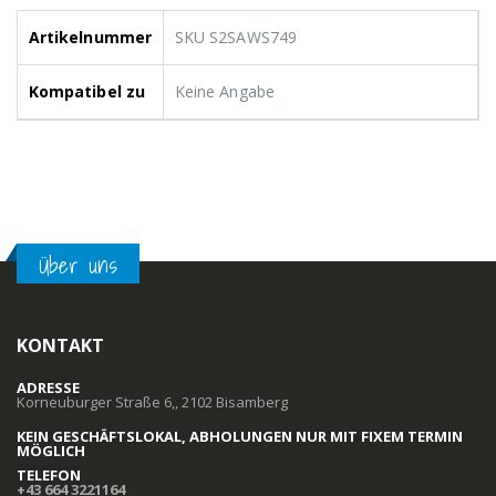
Artikelnummer
SKU S2SAWS749
Kompatibel zu
Keine Angabe
Über uns
KONTAKT
ADRESSE
Korneuburger Straße 6,, 2102 Bisamberg
KEIN GESCHÄFTSLOKAL, ABHOLUNGEN NUR MIT FIXEM TERMIN
MÖGLICH
TELEFON
+43 664 3221164