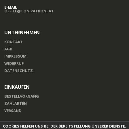
E-MAIL
OFFICE@TONIPATRONI.AT
UNTERNEHMEN
KONTAKT
AGB
IMPRESSUM
WIDERRUF
DATENSCHUTZ
EINKAUFEN
BESTELLVORGANG
ZAHLARTEN
VERSAND
COOKIES HELFEN UNS BEI DER BEREITSTELLUNG UNSERER DIENSTE.