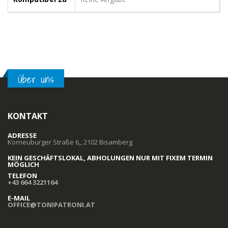
Über uns
KONTAKT
ADRESSE
Korneuburger Straße 6,, 2102 Bisamberg
KEIN GESCHÄFTSLOKAL, ABHOLUNGEN NUR MIT FIXEM TERMIN
MÖGLICH
TELEFON
+43 664 3221164
E-MAIL
OFFICE@TONIPATRONI.AT