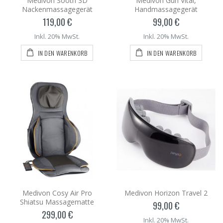
Medivon Sooth 3D
Medivon Gun Vital,
Nackenmassagegerät
Handmassagegerät
119,00 €
99,00 €
Inkl. 20% MwSt.
Inkl. 20% MwSt.
IN DEN WARENKORB
IN DEN WARENKORB
Medivon Cosy Air Pro
Medivon Horizon Travel 2
Shiatsu Massagematte
99,00 €
299,00 €
Inkl. 20% MwSt.