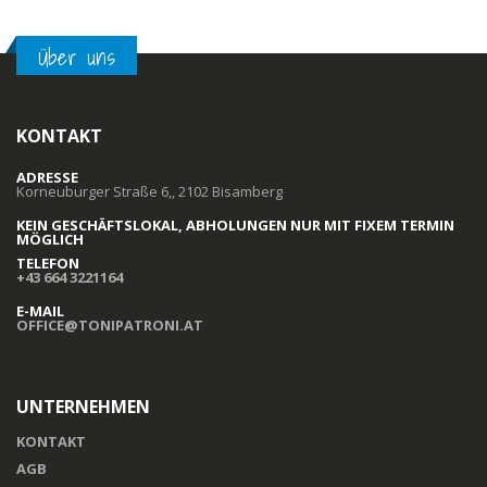
Über uns
KONTAKT
ADRESSE
Korneuburger Straße 6,, 2102 Bisamberg
KEIN GESCHÄFTSLOKAL, ABHOLUNGEN NUR MIT FIXEM TERMIN
MÖGLICH
TELEFON
+43 664 3221164
E-MAIL
OFFICE@TONIPATRONI.AT
UNTERNEHMEN
KONTAKT
AGB