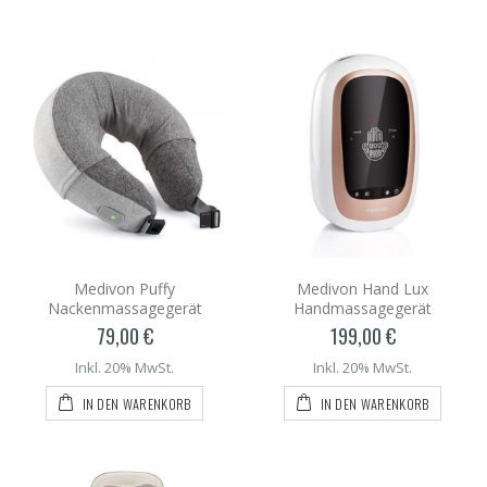
Medivon Puffy
Medivon Hand Lux
Nackenmassagegerät
Handmassagegerät
79,00 €
199,00 €
Inkl. 20% MwSt.
Inkl. 20% MwSt.
IN DEN WARENKORB
IN DEN WARENKORB