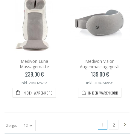
Medivon Luna
Medivon Vision
Massagematte
Augenmassagegerät
239,00 €
139,00 €
Inkl. 20% MwSt.
Inkl. 20% MwSt.
IN DEN WARENKORB
IN DEN WARENKORB
1
2
Zeige: