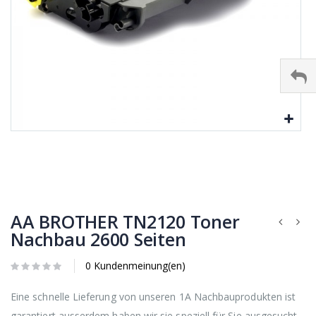
AA BROTHER TN2120 Toner
Nachbau 2600 Seiten
0 Kundenmeinung(en)
Eine schnelle Lieferung von unseren 1A Nachbauprodukten ist
garantiert,ausserdem haben wir sie speziell für Sie ausgesucht,