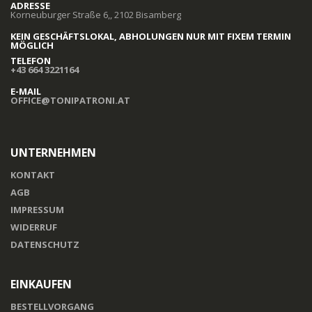
ADRESSE
Korneuburger Straße 6,, 2102 Bisamberg
KEIN GESCHÄFTSLOKAL, ABHOLUNGEN NUR MIT FIXEM TERMIN
MÖGLICH
TELEFON
+43 664 3221164
E-MAIL
OFFICE@TONIPATRONI.AT
UNTERNEHMEN
KONTAKT
AGB
IMPRESSUM
WIDERRUF
DATENSCHUTZ
EINKAUFEN
BESTELLVORGANG