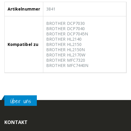
Artikelnummer
3841
BROTHER DCP7030
BROTHER DCP7040
BROTHER DCP7045N
BROTHER HL2140
Kompatibel zu
BROTHER HL2150
BROTHER HL2150N
BROTHER HL2170W
BROTHER MFC7320
BROTHER MFC7440N
Über uns
KONTAKT