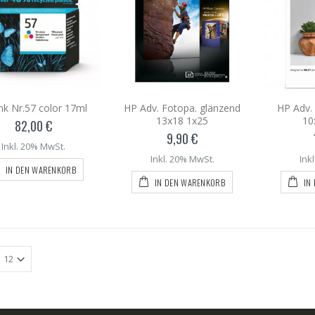
nk Nr.57 color 17ml
HP Adv. Fotopa. glänzend
HP Adv. 
13x18 1x25
10
82,00 €
9,90 €
Inkl. 20% MwSt.
Inkl. 20% MwSt.
Ink
IN DEN WARENKORB
IN DEN WARENKORB
IN