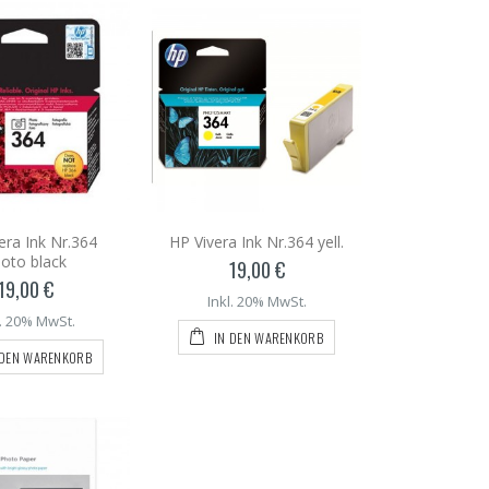
era Ink Nr.364
HP Vivera Ink Nr.364 yell.
oto black
19,00 €
19,00 €
Inkl. 20% MwSt.
l. 20% MwSt.
IN DEN WARENKORB
 DEN WARENKORB