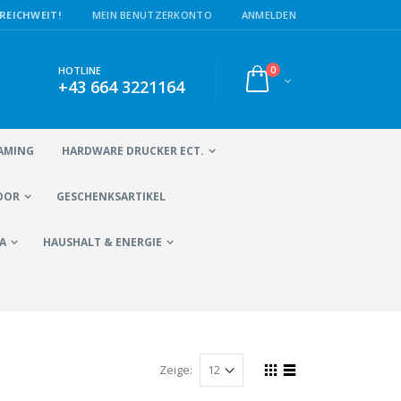
REICHWEIT!
MEIN BENUTZERKONTO
ANMELDEN
0
HOTLINE
+43 664 3221164
AMING
HARDWARE DRUCKER ECT.
OOR
GESCHENKSARTIKEL
A
HAUSHALT & ENERGIE
Zeige: