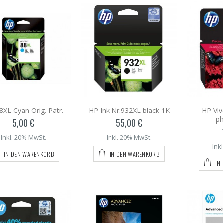
8XL Cyan Orig. Patr.
HP Ink Nr.932XL black 1K
HP Viv
ph
5,00 €
55,00 €
Inkl. 20% MwSt.
Inkl. 20% MwSt.
Ink
IN DEN WARENKORB
IN DEN WARENKORB
IN