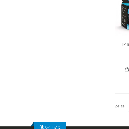
HP I
Zeige:
Über uns