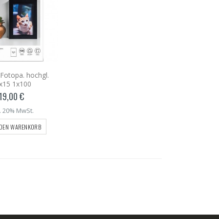
Fotopa. hochgl.
x15 1x100
19,00 €
l. 20% MwSt.
 DEN WARENKORB