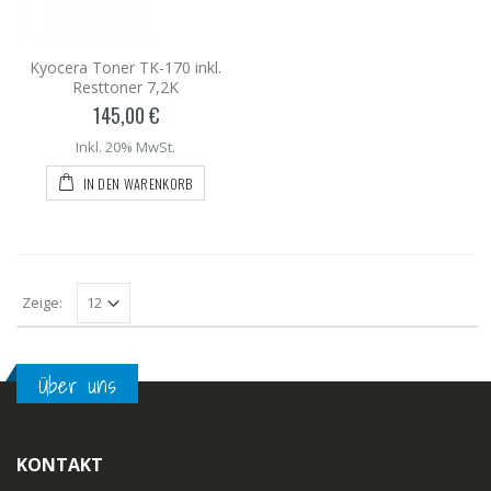
Kyocera Toner TK-170 inkl.
Resttoner 7,2K
145,00 €
Inkl. 20% MwSt.
IN DEN WARENKORB
Zeige:
Über uns
KONTAKT