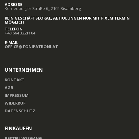
ADRESSE
Korneuburger Straße 6,, 2102 Bisamberg
KEIN GESCHÄFTSLOKAL, ABHOLUNGEN NUR MIT FIXEM TERMIN
MÖGLICH
TELEFON
+43 664 3221164
E-MAIL
OFFICE@TONIPATRONI.AT
UNTERNEHMEN
KONTAKT
AGB
IMPRESSUM
WIDERRUF
DATENSCHUTZ
EINKAUFEN
BESTELLVORGANG