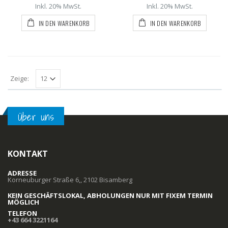
Inkl. 20% MwSt.
Inkl. 20% MwSt.
IN DEN WARENKORB
IN DEN WARENKORB
Zeige:
Über uns
KONTAKT
ADRESSE
Korneuburger Straße 6,, 2102 Bisamberg
KEIN GESCHÄFTSLOKAL, ABHOLUNGEN NUR MIT FIXEM TERMIN
MÖGLICH
TELEFON
+43 664 3221164