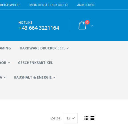
REICHWEIT!
MEIN BENUTZERKONTO
ANMELDEN
0
HOTLINE
+43 664 3221164
AMING
HARDWARE DRUCKER ECT.
OOR
GESCHENKSARTIKEL
A
HAUSHALT & ENERGIE
Zeige: