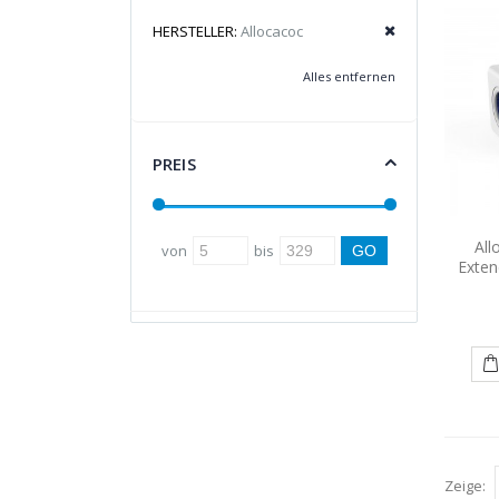
HERSTELLER:
Allocacoc
Alles entfernen
PREIS
All
von
bis
Exten
Zeige: