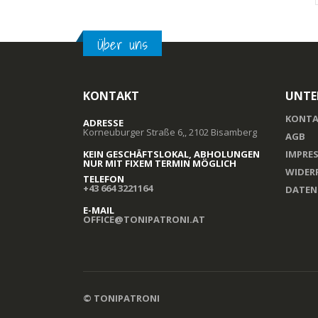
Über uns
KONTAKT
UNTE
KONTA
ADRESSE
Korneuburger Straße 6,, 2102 Bisamberg
AGB
KEIN GESCHÄFTSLOKAL, ABHOLUNGEN
IMPRE
NUR MIT FIXEM TERMIN MÖGLICH
WIDER
TELEFON
+43 664 3221164
DATEN
E-MAIL
OFFICE@TONIPATRONI.AT
© TONIPATRONI