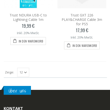
Trust NDURA USB-C to
Trust GXT 226
Lightning Cable 1m
PLAY&CHARGE Cable 3m
for PS5
19,99 €
17,99 €
Inkl. 20% MwSt.
Inkl. 20% MwSt.
IN DEN WARENKORB
IN DEN WARENKORB
Zeige:
Über uns
KONTAKT