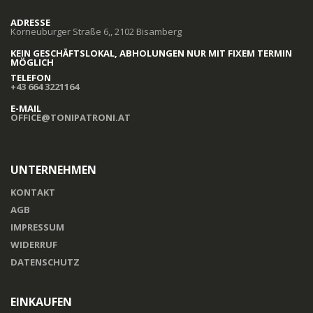
ADRESSE
Korneuburger Straße 6,, 2102 Bisamberg
KEIN GESCHÄFTSLOKAL, ABHOLUNGEN NUR MIT FIXEM TERMIN
MÖGLICH
TELEFON
+43 664 3221164
E-MAIL
OFFICE@TONIPATRONI.AT
UNTERNEHMEN
KONTAKT
AGB
IMPRESSUM
WIDERRUF
DATENSCHUTZ
EINKAUFEN