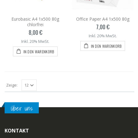
Eurobasic A4 1x500 80g
Office Paper A4 1x500 80g
chlorfrei
7,00 €
8,00 €
Inkl. 20% MwSt.
Inkl. 20% MwSt.
IN DEN WARENKORB
IN DEN WARENKORB
Zeige:
Über uns
KONTAKT