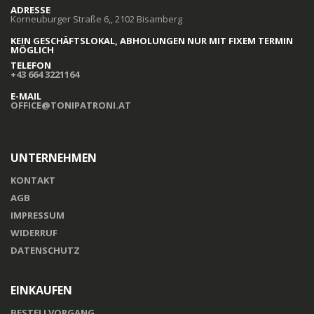
ADRESSE
Korneuburger Straße 6,, 2102 Bisamberg
KEIN GESCHÄFTSLOKAL, ABHOLUNGEN NUR MIT FIXEM TERMIN
MÖGLICH
TELEFON
+43 664 3221164
E-MAIL
OFFICE@TONIPATRONI.AT
UNTERNEHMEN
KONTAKT
AGB
IMPRESSUM
WIDERRUF
DATENSCHUTZ
EINKAUFEN
BESTELLVORGANG