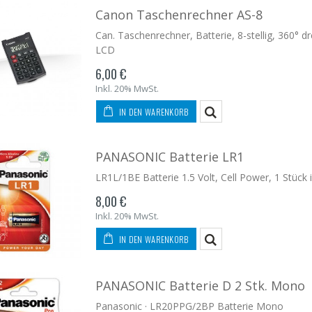
Canon Taschenrechner AS-8
Can. Taschenrechner, Batterie, 8-stellig, 360°
LCD
6,00 €
Inkl. 20% MwSt.
IN DEN WARENKORB
PANASONIC Batterie LR1
LR1L/1BE Batterie 1.5 Volt, Cell Power, 1 Stück 
8,00 €
Inkl. 20% MwSt.
IN DEN WARENKORB
PANASONIC Batterie D 2 Stk. Mono
Panasonic · LR20PPG/2BP Batterie Mono