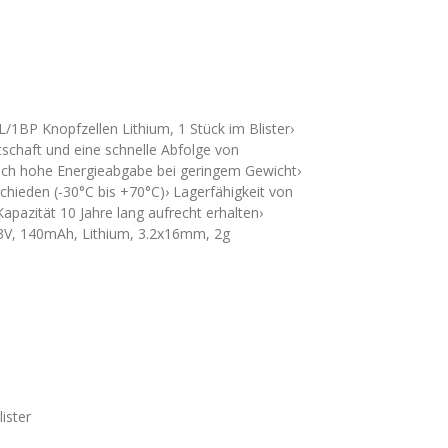
1BP Knopfzellen Lithium, 1 Stück im Blister›
tschaft und eine schnelle Abfolge von
ch hohe Energieabgabe bei geringem Gewicht›
chieden (-30°C bis +70°C)› Lagerfähigkeit von
apazität 10 Jahre lang aufrecht erhalten›
 3V, 140mAh, Lithium, 3.2x16mm, 2g
ister