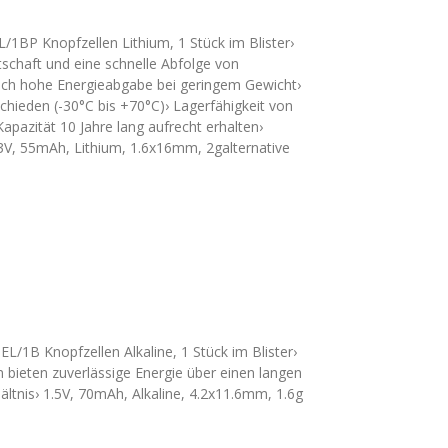
1BP Knopfzellen Lithium, 1 Stück im Blister›
tschaft und eine schnelle Abfolge von
ch hohe Energieabgabe bei geringem Gewicht›
chieden (-30°C bis +70°C)› Lagerfähigkeit von
apazität 10 Jahre lang aufrecht erhalten›
3V, 55mAh, Lithium, 1.6x16mm, 2galternative
L/1B Knopfzellen Alkaline, 1 Stück im Blister›
 bieten zuverlässige Energie über einen langen
ltnis› 1.5V, 70mAh, Alkaline, 4.2x11.6mm, 1.6g