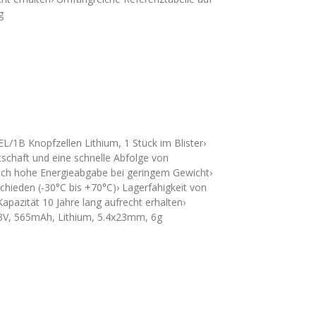
g
/1B Knopfzellen Lithium, 1 Stück im Blister›
tschaft und eine schnelle Abfolge von
ch hohe Energieabgabe bei geringem Gewicht›
chieden (-30°C bis +70°C)› Lagerfähigkeit von
apazität 10 Jahre lang aufrecht erhalten›
 3V, 565mAh, Lithium, 5.4x23mm, 6g