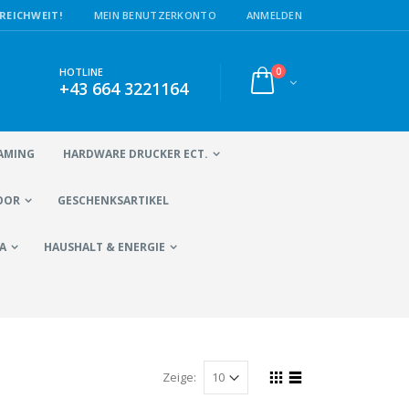
REICHWEIT!
MEIN BENUTZERKONTO
ANMELDEN
0
HOTLINE
+43 664 3221164
AMING
HARDWARE DRUCKER ECT.
OOR
GESCHENKSARTIKEL
A
HAUSHALT & ENERGIE
Zeige: