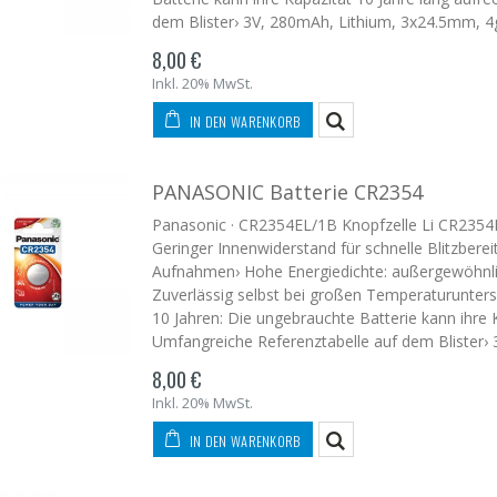
dem Blister› 3V, 280mAh, Lithium, 3x24.5mm, 4
8,00 €
Inkl. 20% MwSt.
IN DEN WARENKORB
PANASONIC Batterie CR2354
Panasonic · CR2354EL/1B Knopfzelle Li CR2354EL
Geringer Innenwiderstand für schnelle Blitzberei
Aufnahmen› Hohe Energiedichte: außergewöhnli
Zuverlässig selbst bei großen Temperaturunters
10 Jahren: Die ungebrauchte Batterie kann ihre K
Umfangreiche Referenztabelle auf dem Blister›
8,00 €
Inkl. 20% MwSt.
IN DEN WARENKORB