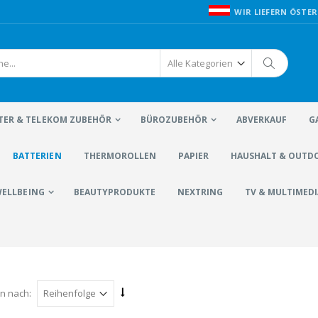
WIR LIEFERN ÖSTER
ER & TELEKOM ZUBEHÖR
BÜROZUBEHÖR
ABVERKAUF
G
BATTERIEN
THERMOROLLEN
PAPIER
HAUSHALT & OUTD
WELLBEING
BEAUTYPRODUKTE
NEXTRING
TV & MULTIMEDI
en nach: