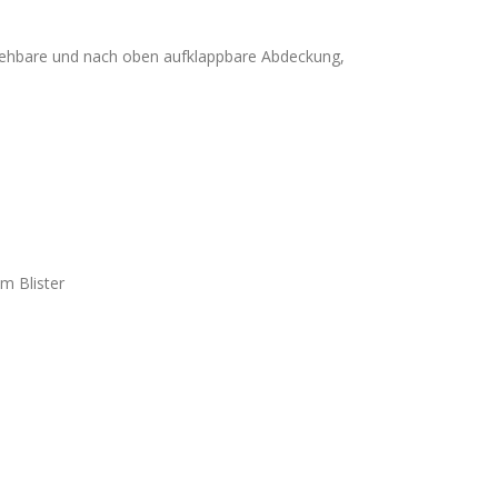
 drehbare und nach oben aufklappbare Abdeckung,
im Blister