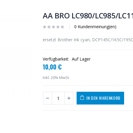
AA BRO LC980/LC985/LC1
0 Kundenmeinung(en)
ersetzt Brother Ink cyan, DCP145C/165C/19
Verfügbarkeit:
Auf Lager
10,00 €
Inkl. 20% MwSt.
IN DEN WARENKORB