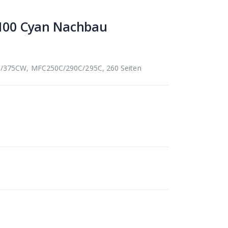
100 Cyan Nachbau
5C/375CW, MFC250C/290C/295C, 260 Seiten