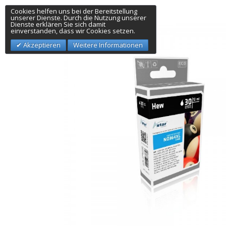
Cookies helfen uns bei der Bereitstellung
unserer Dienste. Durch die Nutzung unserer
Dienste erklären Sie sich damit
einverstanden, dass wir Cookies setzen.
Akzeptieren
Weitere Informationen