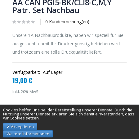
AA CAN PGI5-BK/CLI8-C,M,Y
Patr. Set Nachbau
0 Kundenmeinung(en)
Unsere 1A Nachbauprodukte, haben wir speziell für Sie
ausgesucht, damit Ihr Drucker günstig betrieben wird
und trotzdem eine tolle Druckqualität liefert.
Verfügbarkeit:
Auf Lager
19,00 €
Inkl. 20% MwSt.
Cookies helfen uns bei der Bereitstellung unserer Dienste. Durch die
IN DEN WARENKORB
Nutzung unserer Dienste erklären Sie sich damit einverstanden, dass
wir Cookies setzen.
Akzeptieren
Weitere Informationen