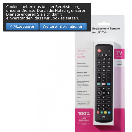
Cookies helfen uns bei der Bereitstellung
unserer Dienste. Durch die Nutzung unserer
Dienste erklären Sie sich damit
einverstanden, dass wir Cookies setzen.
Akzeptieren
Weitere Informationen