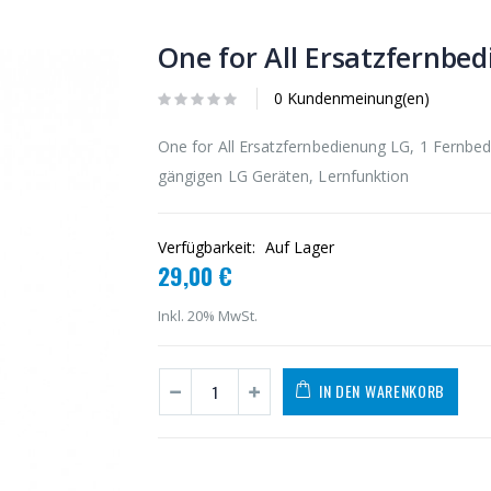
One for All Ersatzfernbe
0 Kundenmeinung(en)
One for All Ersatzfernbedienung LG, 1 Fernbedi
gängigen LG Geräten, Lernfunktion
Verfügbarkeit:
Auf Lager
29,00 €
Inkl. 20% MwSt.
IN DEN WARENKORB