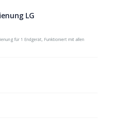
dienung LG
enung für 1 Endgerät, Funktioniert mit allen