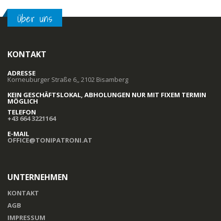
Über uns
KONTAKT
ADRESSE
Korneuburger Straße 6,, 2102 Bisamberg
KEIN GESCHÄFTSLOKAL, ABHOLUNGEN NUR MIT FIXEM TERMIN
MÖGLICH
TELEFON
+43 664 3221164
E-MAIL
OFFICE@TONIPATRONI.AT
UNTERNEHMEN
KONTAKT
AGB
IMPRESSUM